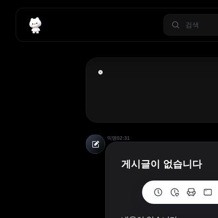
익명
02:31
게시글이 없습니다