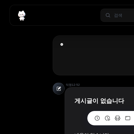
익명
12:52
게시글이 없습니다