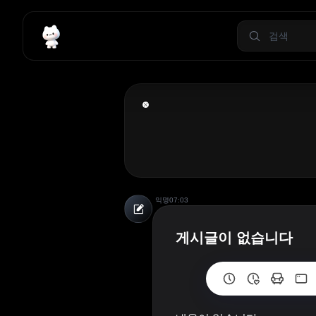
익명
07:03
게시글이 없습니다